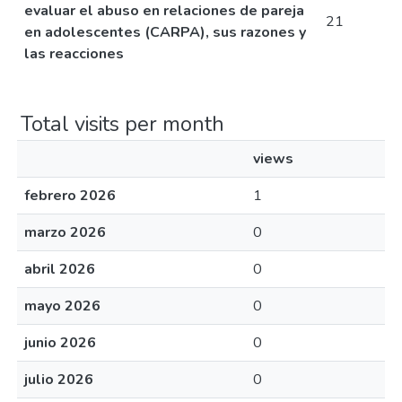
evaluar el abuso en relaciones de pareja
21
en adolescentes (CARPA), sus razones y
las reacciones
Total visits per month
views
febrero 2026
1
marzo 2026
0
abril 2026
0
mayo 2026
0
junio 2026
0
julio 2026
0