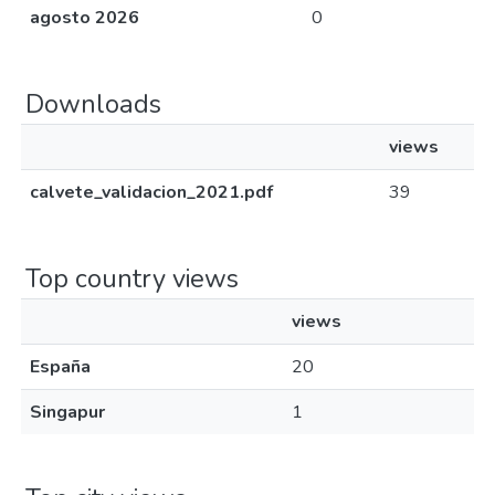
agosto 2026
0
Downloads
views
calvete_validacion_2021.pdf
39
Top country views
views
España
20
Singapur
1