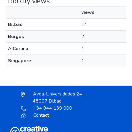
Top city views
views
Bilbao
14
Burgos
2
A Coruña
1
Singapore
1
Avda. Universidades 24
48007 Bilbao
+34 944 139 000
Contact