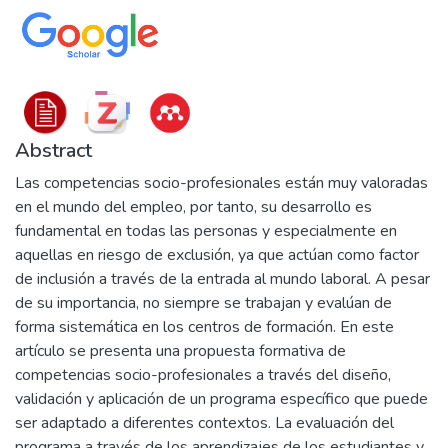
Abstract
Las competencias socio-profesionales están muy valoradas
en el mundo del empleo, por tanto, su desarrollo es
fundamental en todas las personas y especialmente en
aquellas en riesgo de exclusión, ya que actúan como factor
de inclusión a través de la entrada al mundo laboral. A pesar
de su importancia, no siempre se trabajan y evalúan de
forma sistemática en los centros de formación. En este
artículo se presenta una propuesta formativa de
competencias socio-profesionales a través del diseño,
validación y aplicación de un programa específico que puede
ser adaptado a diferentes contextos. La evaluación del
programa a través de los aprendizajes de los estudiantes y