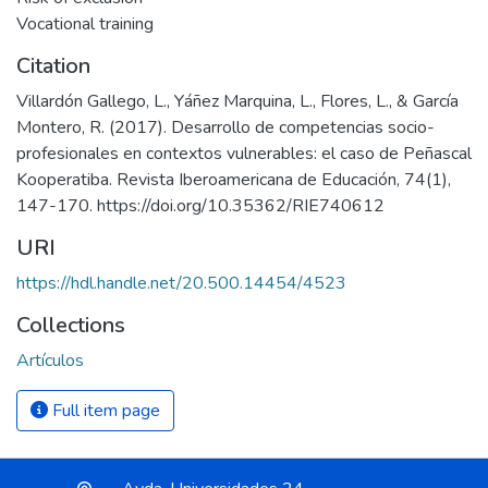
Vocational training
Citation
Villardón Gallego, L., Yáñez Marquina, L., Flores, L., & García
Montero, R. (2017). Desarrollo de competencias socio-
profesionales en contextos vulnerables: el caso de Peñascal
Kooperatiba. Revista Iberoamericana de Educación, 74(1),
147-170. https://doi.org/10.35362/RIE740612
URI
https://hdl.handle.net/20.500.14454/4523
Collections
Artículos
Full item page