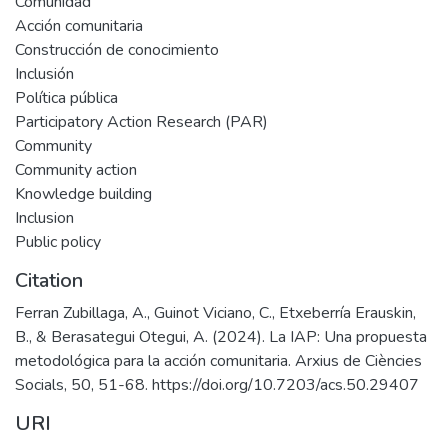
Comunidad
Acción comunitaria
Construcción de conocimiento
Inclusión
Política pública
Participatory Action Research (PAR)
Community
Community action
Knowledge building
Inclusion
Public policy
Citation
Ferran Zubillaga, A., Guinot Viciano, C., Etxeberría Erauskin,
B., & Berasategui Otegui, A. (2024). La IAP: Una propuesta
metodológica para la acción comunitaria. Arxius de Ciències
Socials, 50, 51-68. https://doi.org/10.7203/acs.50.29407
URI