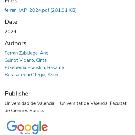
Files
ferran_IAP_2024.pdf
(201.91 KB)
Date
2024
Authors
Ferran Zubillaga, Ane
Guinot Viciano, Cinta
Etxeberría Erauskin, Bakarne
Berasategui Otegui, Asun
Publisher
Universidad de Valencia = Universitat de València, Facultat
de Ciències Socials