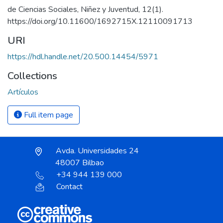
de Ciencias Sociales, Niñez y Juventud, 12(1).
https://doi.org/10.11600/1692715X.12110091713
URI
https://hdl.handle.net/20.500.14454/5971
Collections
Artículos
Full item page
Avda. Universidades 24
48007 Bilbao
+34 944 139 000
Contact