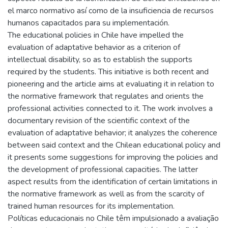
el marco normativo así como de la insuficiencia de recursos
humanos capacitados para su implementación.
The educational policies in Chile have impelled the
evaluation of adaptative behavior as a criterion of
intellectual disability, so as to establish the supports
required by the students. This initiative is both recent and
pioneering and the article aims at evaluating it in relation to
the normative framework that regulates and orients the
professional activities connected to it. The work involves a
documentary revision of the scientific context of the
evaluation of adaptative behavior; it analyzes the coherence
between said context and the Chilean educational policy and
it presents some suggestions for improving the policies and
the development of professional capacities. The latter
aspect results from the identification of certain limitations in
the normative framework as well as from the scarcity of
trained human resources for its implementation.
Políticas educacionais no Chile têm impulsionado a avaliação