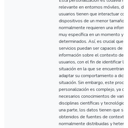
Esta personalización es todavía m
relevante en entornos móviles, do
usuarios tienen que interactuar con
dispositivos de un menor tamaño 
normalmente requieren una informa
muy específica en un momento y lu
determinados. Así, es crucial que l
servicios puedan ser capaces de p
información sobre el contexto de l
usuarios, con el fin de identificar la
situación en la que se encuentran y
adaptar su comportamiento a dicha
situación. Sin embargo, este proce
personalización es complejo, ya qu
necesarios conocimientos de varia
disciplinas científicas y tecnológica
una parte, los datos tienen que ser
obtenidos de fuentes de contexto
normalmente distribuidas y hetero