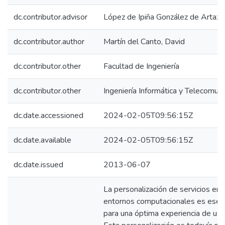
dc.contributor.advisor
López de Ipiña González de Artaza
dc.contributor.author
Martín del Canto, David
dc.contributor.other
Facultad de Ingeniería
dc.contributor.other
Ingeniería Informática y Telecomuni
dc.date.accessioned
2024-02-05T09:56:15Z
dc.date.available
2024-02-05T09:56:15Z
dc.date.issued
2013-06-07
La personalización de servicios en
entornos computacionales es esenc
para una óptima experiencia de usu