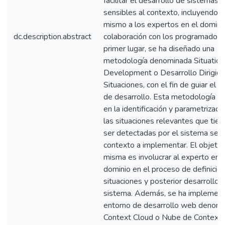
facilitar el desarrollo de sistemas
sensibles al contexto, incluyendo e
mismo a los expertos en el domini
dc.description.abstract
colaboración con los programadore
primer lugar, se ha diseñado una
metodología denominada Situation
Development o Desarrollo Dirigido
Situaciones, con el fin de guiar el 
de desarrollo. Esta metodología s
en la identificación y parametrizaci
las situaciones relevantes que tie
ser detectadas por el sistema sens
contexto a implementar. El objetiv
misma es involucrar al experto en e
dominio en el proceso de definición
situaciones y posterior desarrollo 
sistema. Además, se ha implemen
entorno de desarrollo web denom
Context Cloud o Nube de Contexto