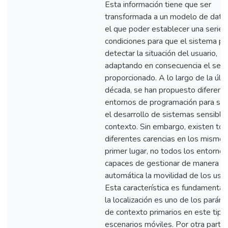
Esta información tiene que ser
transformada a un modelo de dato
el que poder establecer una serie 
condiciones para que el sistema p
detectar la situación del usuario,
adaptando en consecuencia el servi
proporcionado. A lo largo de la últ
década, se han propuesto diferent
entornos de programación para simp
el desarrollo de sistemas sensibles
contexto. Sin embargo, existen tod
diferentes carencias en los mismos
primer lugar, no todos los entorno
capaces de gestionar de manera
automática la movilidad de los usua
Esta característica es fundamental,
la localización es uno de los parám
de contexto primarios en este tipo
escenarios móviles. Por otra parte,