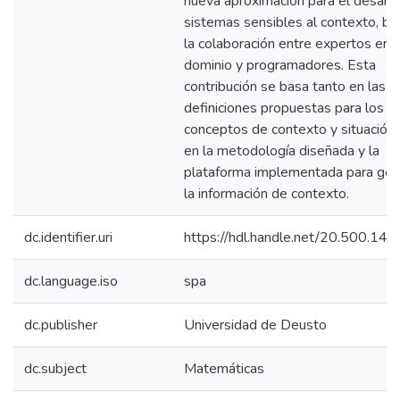
nueva aproximación para el desarro
sistemas sensibles al contexto, b
la colaboración entre expertos en e
dominio y programadores. Esta
contribución se basa tanto en las
definiciones propuestas para los
conceptos de contexto y situación
en la metodología diseñada y la
plataforma implementada para ges
la información de contexto.
dc.identifier.uri
https://hdl.handle.net/20.500.14
dc.language.iso
spa
dc.publisher
Universidad de Deusto
dc.subject
Matemáticas