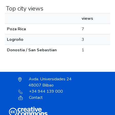
Top city views
views
Poza Rica
7
Logroño
3
Donostia / San Sebastian
1
Avda. Universidades 24
48007 Bilbao
+34 944 139 000
Contact