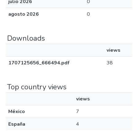
julio 2026
0
agosto 2026
0
Downloads
views
1707125656_666494.pdf
38
Top country views
views
México
7
España
4