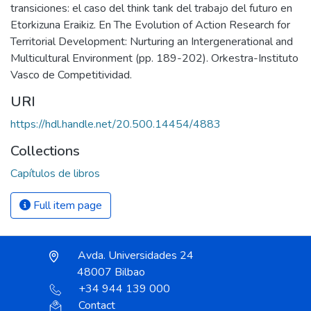
transiciones: el caso del think tank del trabajo del futuro en
Etorkizuna Eraikiz. En The Evolution of Action Research for
Territorial Development: Nurturing an Intergenerational and
Multicultural Environment (pp. 189-202). Orkestra-Instituto
Vasco de Competitividad.
URI
https://hdl.handle.net/20.500.14454/4883
Collections
Capítulos de libros
Full item page
Avda. Universidades 24
48007 Bilbao
+34 944 139 000
Contact