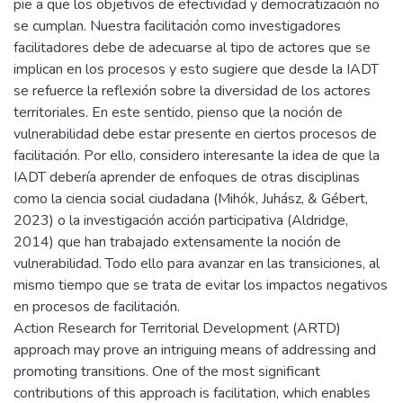
pie a que los objetivos de efectividad y democratización no
se cumplan. Nuestra facilitación como investigadores
facilitadores debe de adecuarse al tipo de actores que se
implican en los procesos y esto sugiere que desde la IADT
se refuerce la reflexión sobre la diversidad de los actores
territoriales. En este sentido, pienso que la noción de
vulnerabilidad debe estar presente en ciertos procesos de
facilitación. Por ello, considero interesante la idea de que la
IADT debería aprender de enfoques de otras disciplinas
como la ciencia social ciudadana (Mihók, Juhász, & Gébert,
2023) o la investigación acción participativa (Aldridge,
2014) que han trabajado extensamente la noción de
vulnerabilidad. Todo ello para avanzar en las transiciones, al
mismo tiempo que se trata de evitar los impactos negativos
en procesos de facilitación.
Action Research for Territorial Development (ARTD)
approach may prove an intriguing means of addressing and
promoting transitions. One of the most significant
contributions of this approach is facilitation, which enables