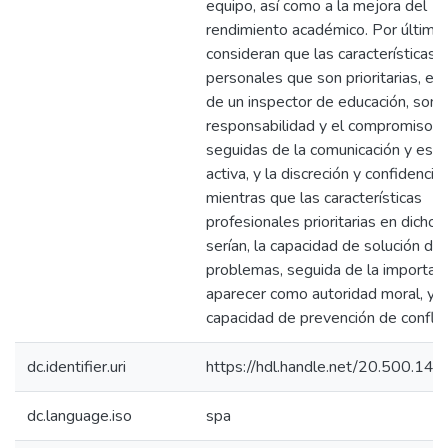
equipo, así como a la mejora del
rendimiento académico. Por último,
consideran que las características
personales que son prioritarias, en e
de un inspector de educación, son l
responsabilidad y el compromiso,
seguidas de la comunicación y esc
activa, y la discreción y confidencial
mientras que las características
profesionales prioritarias en dicho p
serían, la capacidad de solución de
problemas, seguida de la importan
aparecer como autoridad moral, y d
capacidad de prevención de conflic
dc.identifier.uri
https://hdl.handle.net/20.500.14
dc.language.iso
spa