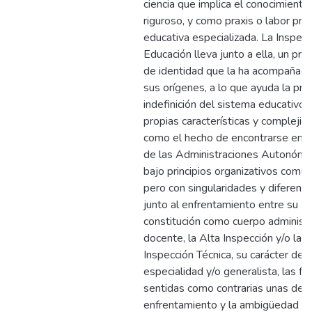
ciencia que implica el conocimiento
riguroso, y como praxis o labor pro
educativa especializada. La Inspec
Educación lleva junto a ella, un pr
de identidad que la ha acompañad
sus orígenes, a lo que ayuda la pro
indefinición del sistema educativo,
propias características y complejida
como el hecho de encontrarse en 
de las Administraciones Autonómic
bajo principios organizativos comun
pero con singularidades y diferenci
junto al enfrentamiento entre su
constitución como cuerpo administr
docente, la Alta Inspección y/o la
Inspección Técnica, su carácter de
especialidad y/o generalista, las fu
sentidas como contrarias unas de ot
enfrentamiento y la ambigüedad de