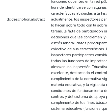
funciones docentes en la red públic
hora de identificarse con algunas d
características atribuidas a la Inspe
dc.description.abstract
actualmente, los inspectores parti
lo hacen sobre todo con la sobrec
tareas, la falta de participación en
decisiones que les conciernen, y el 
estrés laboral, datos preocupantes
colectivo de sus características. Lo
inspectores participantes consider
todas las funciones de importancia
alcanzar una Inspección Educativa
excelente, destacando el control d
cumplimiento de la normativa vige
materia educativa, y la vigilancia de
condiciones de funcionamiento de 
centros y del sistema de apoyo par
cumplimiento de los fines básicos 
sistema educativo (funciones que