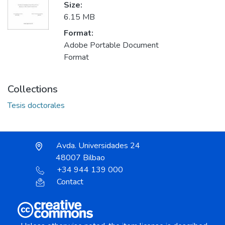
Size:
6.15 MB
Format:
Adobe Portable Document
Format
Collections
Tesis doctorales
Avda. Universidades 24
48007 Bilbao
+34 944 139 000
Contact