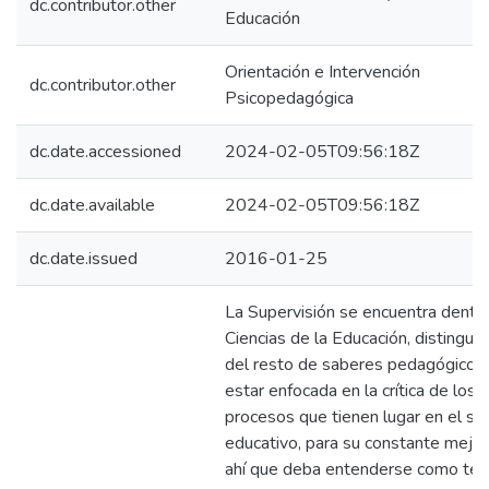
dc.contributor.other
Educación
Orientación e Intervención
dc.contributor.other
Psicopedagógica
dc.date.accessioned
2024-02-05T09:56:18Z
dc.date.available
2024-02-05T09:56:18Z
dc.date.issued
2016-01-25
La Supervisión se encuentra dentro
Ciencias de la Educación, distingui
del resto de saberes pedagógicos,
estar enfocada en la crítica de los
procesos que tienen lugar en el si
educativo, para su constante mejor
ahí que deba entenderse como teor