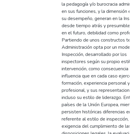
la pedagogía y/o burocracia adminis
en sus funciones, y la dimensión ét
su desempeño, generan en la Insp
desde tiempo atrás y presumible
en el futuro, debilidad como profes
Partiendo de unos constructos teór
Administración opta por un modelo
Inspección, desarrollado por los
inspectores según su propio estilo
intervención, como consecuencia de
influencia que en cada caso ejerce,
formación, experiencia personal y
profesional, y sus representaciones
incluso su estilo de liderazgo. Entr
países de la Unión Europea, mient
persisten históricas diferencias en 
referente al estilo de inspección, la
exigencia del cumplimiento de las
disposiciones legales, la evaluació