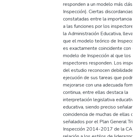
responden a un modelo más clásico
Inspección). Ciertas discordancias
constatadas entre la importancia a
a las funciones por los inspectores,
la Administración Educativa, lleva 
que el modelo teórico de Inspecció
es exactamente coincidente con el
modelo de Inspección al que los
inspectores responden. Los inspec
del estudio reconocen debilidades 
ejecución de sus tareas que podría
mejorarse con una adecuada forma
continua, entre ellas destaca la
interpretación legislativa educativa
educativa, siendo preciso señalar l
coincidencia de muchas de ellas co
señalados por el Plan General Trie
Inspección 2014-2017 de la CAPV
relación a los estilos de liderazgo