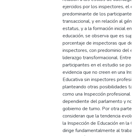
ejercidos por los inspectores, el es
predominante de los participantes 
transaccional, y en relación al géner
estatus, y a la formación inicial en
educación, se observa que es super
porcentaje de inspectoras que de
inspectores, con predominio del es
liderazgo transformacional. Entre l
participantes en el estudio se pon
evidencia que no creen en una Insp
Educativa sin inspectores profesion
planteando otras posibilidades tal
como una Inspección profesional
dependiente del parlamento y no d
gobierno de turno. Por otra parte,
consideran que la tendencia evolut
la Inspección de Educación en la C
dirige fundamentalmente al trabajo