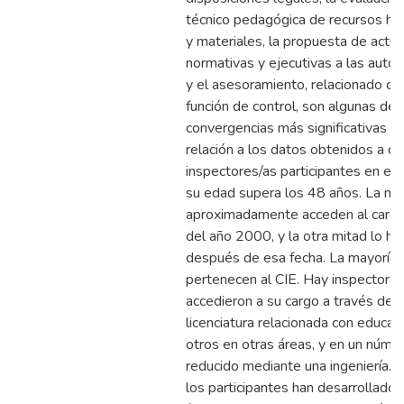
técnico pedagógica de recursos h
y materiales, la propuesta de actu
normativas y ejecutivas a las autor
y el asesoramiento, relacionado con
función de control, son algunas de 
convergencias más significativas E
relación a los datos obtenidos a de
inspectores/as participantes en el 
su edad supera los 48 años. La mi
aproximadamente acceden al cargo
del año 2000, y la otra mitad lo ha
después de esa fecha. La mayoría
pertenecen al CIE. Hay inspectore
accedieron a su cargo a través de 
licenciatura relacionada con educaci
otros en otras áreas, y en un núme
reducido mediante una ingeniería. 
los participantes han desarrollado