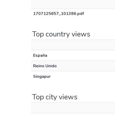
1707125657_101386.pdf
Top country views
España
Reino Unido
Singapur
Top city views