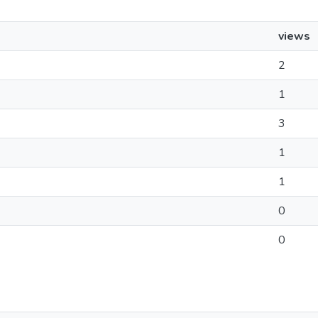
views
2
1
3
1
1
0
0