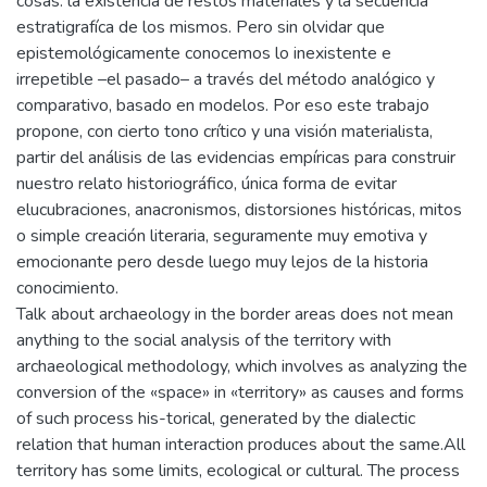
cosas: la existencia de restos materiales y la secuencia
estratigrafíca de los mismos. Pero sin olvidar que
epistemológicamente conocemos lo inexistente e
irrepetible –el pasado– a través del método analógico y
comparativo, basado en modelos. Por eso este trabajo
propone, con cierto tono crítico y una visión materialista,
partir del análisis de las evidencias empíricas para construir
nuestro relato historiográfico, única forma de evitar
elucubraciones, anacronismos, distorsiones históricas, mitos
o simple creación literaria, seguramente muy emotiva y
emocionante pero desde luego muy lejos de la historia
conocimiento.
Talk about archaeology in the border areas does not mean
anything to the social analysis of the territory with
archaeological methodology, which involves as analyzing the
conversion of the «space» in «territory» as causes and forms
of such process his-torical, generated by the dialectic
relation that human interaction produces about the same.All
territory has some limits, ecological or cultural. The process