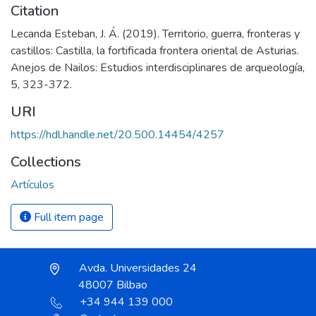
Citation
Lecanda Esteban, J. Á. (2019). Territorio, guerra, fronteras y
castillos: Castilla, la fortificada frontera oriental de Asturias.
Anejos de Nailos: Estudios interdisciplinares de arqueología,
5, 323-372.
URI
https://hdl.handle.net/20.500.14454/4257
Collections
Artículos
Full item page
Avda. Universidades 24
48007 Bilbao
+34 944 139 000