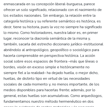
enmascarada en su concepción liberal-burguesa, parece
ofrecer un solo significado, relacionado con el nacimiento de
los estados nacionales. Sin embargo, la relación entre la
categoría histórica y su referente semántico es histórica, es
decir, tiene su historia, pues la voz no siempre ha significado
lo mismo. Como historiadores, nuestra labor es, en primer
lugar, reconocer la diacronía semántica de la misma y,
también, sacarla del estrecho diccionario jurídico-institucional
abriéndolo al antropológico, geopolítico o sociológico para
hacerla comprensible en perspectiva histórica. La acción
social sobre esos espacios de frontera –más que líneas o
bordes, visión en exceso simple e históricamente no
siempre fiel a la realidad– ha dejado huella, o mejor dicho,
huellas, de distinto tipo en virtud de las necesidades
sociales de cada momento y, no menos importante, de los
medios disponibles para hacerlas frente; además, por lo
general, estas huellas son acumulativas. Como arqueólogos,
fundamentamos nuestro método hermenéutico en dos