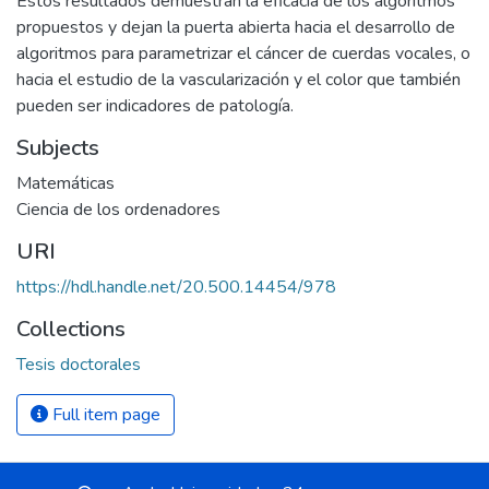
Estos resultados demuestran la eficacia de los algoritmos
propuestos y dejan la puerta abierta hacia el desarrollo de
algoritmos para parametrizar el cáncer de cuerdas vocales, o
hacia el estudio de la vascularización y el color que también
pueden ser indicadores de patología.
Subjects
Matemáticas
Ciencia de los ordenadores
URI
https://hdl.handle.net/20.500.14454/978
Collections
Tesis doctorales
Full item page