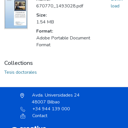
670770_1493028.pdf
load
Size:
1.54 MB
Format:
Adobe Portable Document
Format
Collections
Tesis doctorales
Avda. Universidades 24
48007 Bilbao
+34 944 139 000
Contact