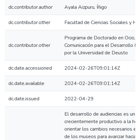
dc.contributor.author
Ayala Aizpuru, Íñigo
dc.contributor.other
Facultad de Ciencias Sociales y H
Programa de Doctorado en Ocio, Cu
dc.contributor.other
Comunicación para el Desarrollo 
por la Universidad de Deusto
dc.date.accessioned
2024-02-26T09:01:14Z
dc.date.available
2024-02-26T09:01:14Z
dc.date.issued
2022-04-29
El desarrollo de audiencias es un 
crecientemente productivo a la hor
orientar los cambios necesarios en 
de los museos para avanzar hacia 