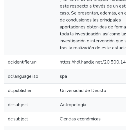
este respecto a través de un estu
caso. Se presentan, además, en el
de conclusiones las principales
aportaciones obtenidas de forma g
toda la investigación, así como las 
investigación e intervención que se
tras la realización de este estudio.
dc.identifier.uri
https://hdl.handle.net/20.500.1
dc.language.iso
spa
dc.publisher
Universidad de Deusto
dc.subject
Antropología
dc.subject
Ciencias económicas