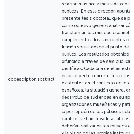
relación más rica y matizada con su
públicos. En esta dirección apunta l
presente tesis doctoral, que se pl
como objetivo general analizar có
transforman los museos españoles
cumplimiento a los cambiantes ret
función social, desde el punto de vi
público. Los resultados obtenidos 
difundido a través de seis publicac
científicas. Cada una de ellas está
en un aspecto concreto: los retos
dc.description.abstract
existentes en el contexto de los 
españoles, la situación general del
desarrollo de audiencias en su apli
organizaciones museísticas y patri
la percepción de los públicos sobr
cambios se han llevado a cabo y cu
deberían realizar en los museos e
y la visión de las propias institucio