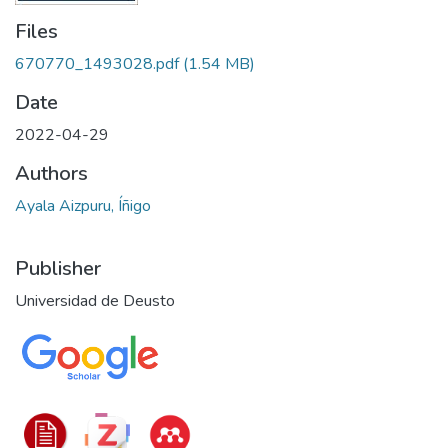
Files
670770_1493028.pdf
(1.54 MB)
Date
2022-04-29
Authors
Ayala Aizpuru, Íñigo
Publisher
Universidad de Deusto