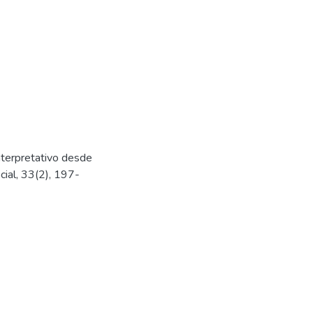
nterpretativo desde
cial, 33(2), 197-