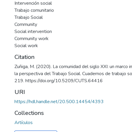
Intervención social
Trabajo comunitario
Trabajo Social
Community
Social intervention
Community work
Social work
Citation
Zuñiga, M. (2020). La comunidad del siglo XXI: un marco i
la perspectiva del Trabajo Social. Cuadernos de trabajo so
219. https://doi.org/10.5209/CUTS.64416
URI
https://hdl.handle.net/20.500.14454/4393
Collections
Artículos