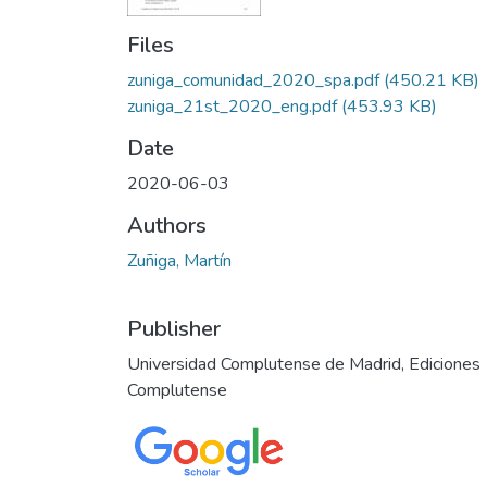
Files
zuniga_comunidad_2020_spa.pdf
(450.21 KB)
zuniga_21st_2020_eng.pdf
(453.93 KB)
Date
2020-06-03
Authors
Zuñiga, Martín
Publisher
Universidad Complutense de Madrid, Ediciones
Complutense