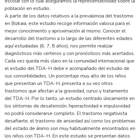
escolar con lo cual aseguramos la representatividad sobre la
población en estudio.
A parte de los datos relativos a la prevalencia del trastorno
en Bizkaia, este estudio recoge información valiosa para el
mejor conocimiento y aproximación al mismo. Conocer el
desarrollo del trastorno a lo largo de las diferentes edades
aquí estudiadas (6, 7, 8 años), nos permite realizar
diagnósticos más certeros y con pronósticos más acertados.
Cada vez queda más claro en la comunidad internacional que
el estudio del TDA-H debe ir acompañado del estudio de
sus comorbilidades. Un porcentaje muy alto de los niños
que presentan un TDA-H, presenta a su vez otros
trastornos que afectan a la gravedad, curso y tratamiento
del TDA-H. Por lo tanto, un estudio centrado únicamente en
los síntomas de desatención, hiperactividad e impulsividad
no podrá considerarse completo. El trastorno negativista
desafiante, el trastorno de ansiedad así como los problemas
del estado de ánimo son muy habitualmente encontrados en
los niños con TDA-H. En este estudio se presentan datos