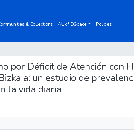
Communities & Collections
All of DSpace
Policies
rno por Déficit de Atención con 
Bizkaia: un estudio de prevalenc
 la vida diaria