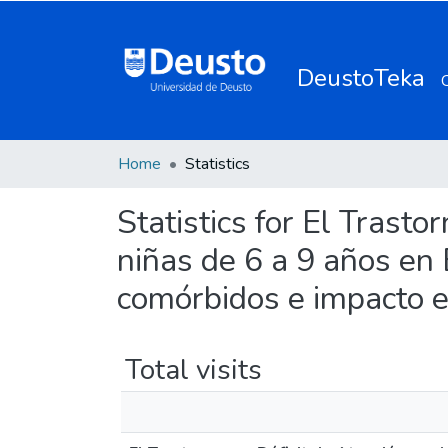
DeustoTeka
Home
Statistics
Statistics for El Trasto
niñas de 6 a 9 años en 
comórbidos e impacto en
Total visits