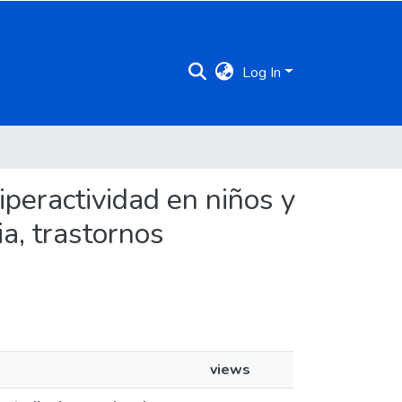
Log In
Hiperactividad en niños y
ia, trastornos
views