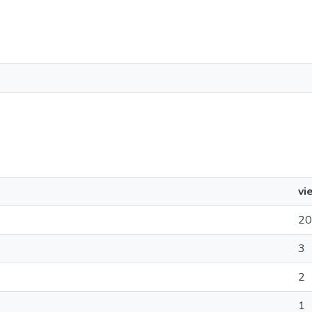
vi
20
3
2
1