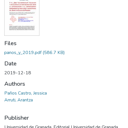
Files
panos_y_2019.pdf
(586.7 KB)
Date
2019-12-18
Authors
Paños Castro, Jessica
Arruti, Arantza
Publisher
Universidad de Granada, Editorial Universidad de Granada,