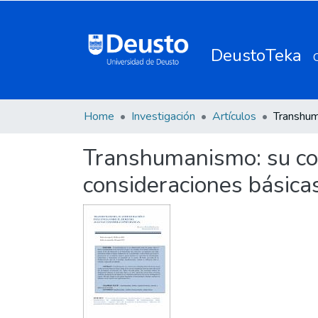
DeustoTeka
Home
Investigación
Artículos
Transhumanismo: su con
consideraciones básicas