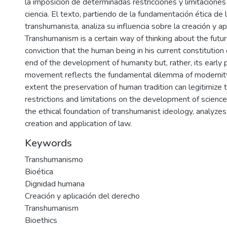
la imposición de determinadas restricciones y limitaciones 
ciencia. El texto, partiendo de la fundamentación ética de 
transhumanista, analiza su influencia sobre la creación y ap
Transhumanism is a certain way of thinking about the futu
conviction that the human being in his current constitutio
end of the development of humanity but, rather, its early 
movement reflects the fundamental dilemma of modernity,
extent the preservation of human tradition can legitimize 
restrictions and limitations on the development of science
the ethical foundation of transhumanist ideology, analyzes 
creation and application of law.
Keywords
Transhumanismo
Bioética
Dignidad humana
Creación y aplicación del derecho
Transhumanism
Bioethics