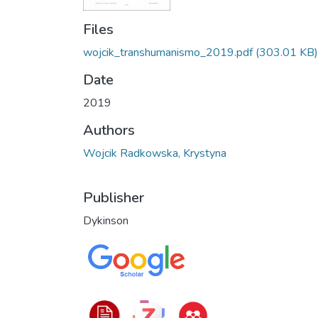
Files
wojcik_transhumanismo_2019.pdf
(303.01 KB)
Date
2019
Authors
Wojcik Radkowska, Krystyna
Publisher
Dykinson