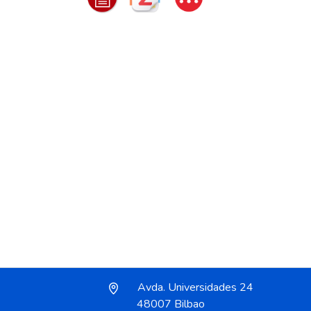
Avda. Universidades 24
48007 Bilbao