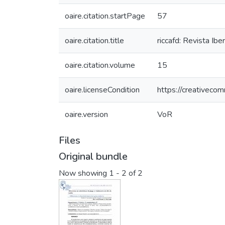
oaire.citation.startPage
57
oaire.citation.title
riccafd: Revista Ib
oaire.citation.volume
15
oaire.licenseCondition
https://creativeco
oaire.version
VoR
Files
Original bundle
Now showing
1 - 2 of 2