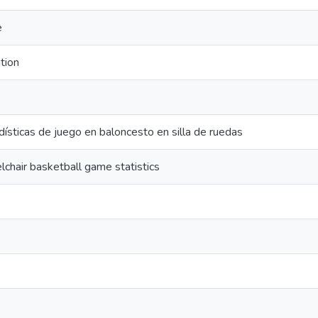
e
ation
dísticas de juego en baloncesto en silla de ruedas
lchair basketball game statistics