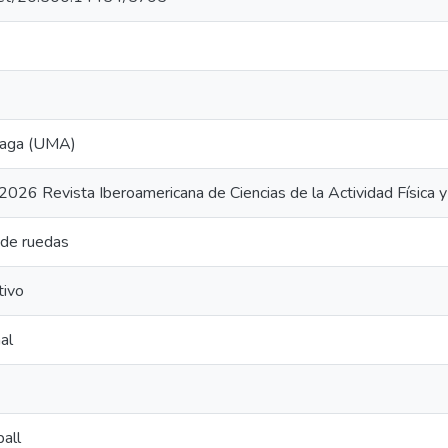
laga (UMA)
2026 Revista Iberoamericana de Ciencias de la Actividad Física 
 de ruedas
tivo
nal
all