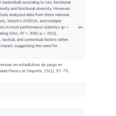
 basketball according to sex, functional
lexity and functional diversity. However,
study analyzed data from three national
tests, Welch’s ANOVA, and multiple
rs in most performance statistics (p <
en
ating (VAL; R² = .909; p < .001).
tactical, and contextual factors rather
 impact, suggesting the need for
erencias en estadísticas de juego en
vidad Física y el Deporte, 15(1), 57-75.