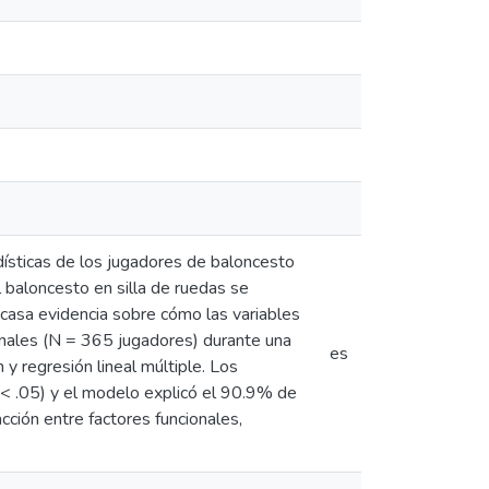
dísticas de los jugadores de baloncesto
El baloncesto en silla de ruedas se
escasa evidencia sobre cómo las variables
ionales (N = 365 jugadores) durante una
es
y regresión lineal múltiple. Los
 < .05) y el modelo explicó el 90.9% de
acción entre factores funcionales,