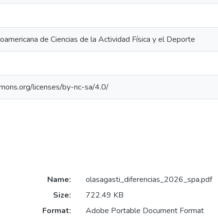
eroamericana de Ciencias de la Actividad Física y el Deporte
mmons.org/licenses/by-nc-sa/4.0/
Name:
olasagasti_diferencias_2026_spa.pdf
Size:
722.49 KB
Format:
Adobe Portable Document Format