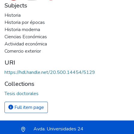
Subjects
Historia
Historia por épocas
Historia moderna
Ciencias Económicas
Actividad económica
Comercio exterior
URI
https://hdl.handle.net/20.500.14454/5129
Collections
Tesis doctorales
Full item page
Avda. Universidades 24