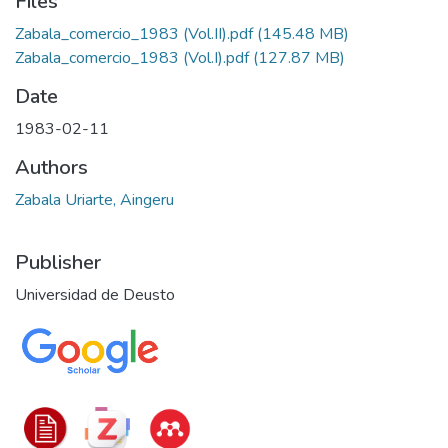
Files
Zabala_comercio_1983 (Vol.II).pdf
(145.48 MB)
Zabala_comercio_1983 (Vol.I).pdf
(127.87 MB)
Date
1983-02-11
Authors
Zabala Uriarte, Aingeru
Publisher
Universidad de Deusto