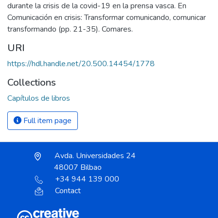
durante la crisis de la covid-19 en la prensa vasca. En
Comunicación en crisis: Transformar comunicando, comunicar
transformando (pp. 21-35). Comares.
URI
https://hdl.handle.net/20.500.14454/1778
Collections
Capítulos de libros
Full item page
Avda. Universidades 24
48007 Bilbao
+34 944 139 000
Contact