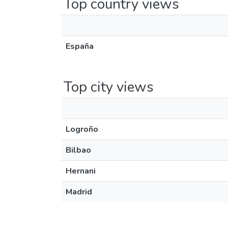
Top country views
España
Top city views
Logroño
Bilbao
Hernani
Madrid