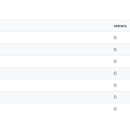
views
0
0
0
0
0
0
0