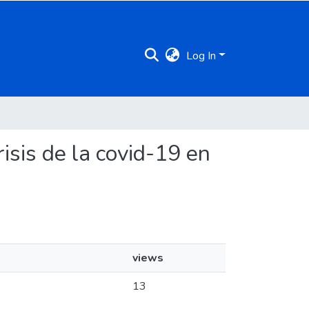
Log In
risis de la covid-19 en
views
13