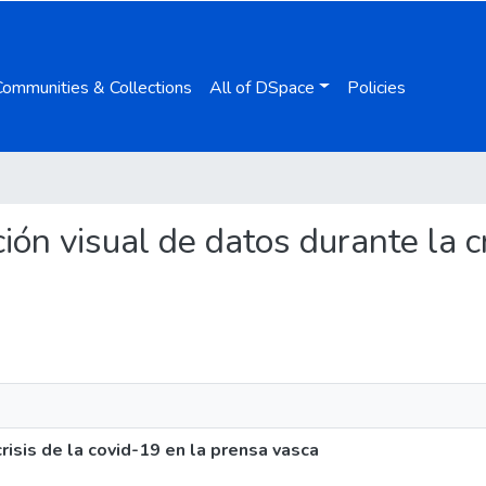
Communities & Collections
All of DSpace
Policies
ión visual de datos durante la c
risis de la covid-19 en la prensa vasca