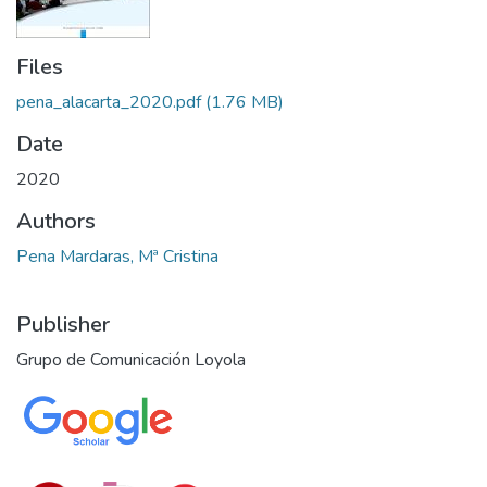
Files
pena_alacarta_2020.pdf
(1.76 MB)
Date
2020
Authors
Pena Mardaras, Mª Cristina
Publisher
Grupo de Comunicación Loyola