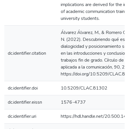
implications are derived for the 
of academic communication trainin
university students.
Álvarez Álvarez, M., & Romero Gon
N. (2022). Descubriendo qué estr
dialogicidad y posicionamiento se
dc.identifier.citation
en las introducciones y conclusion
trabajos fin de grado. Círculo de li
aplicada a la comunicación, 90, 21
https://doi.org/10.5209/CLAC.8
dc.identifier.doi
10.5209/CLAC.81302
dc.identifier.eissn
1576-4737
dc.identifier.uri
https://hdl.handle.net/20.500.1