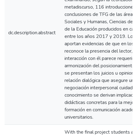
metadiscurso, 116 introducciones
conclusiones de TFG de las áreas 
Sociales y Humanas, Ciencias de l
de la Educación producidos en cas
dc.description.abstract
entre los años 2017 y 2019. Los 
aportan evidencias de que en los
reconoce la presencia del lector, p
interacción con él parece requerir
armonización del posicionamiento 
se presentan los juicios u opinione
relación dialógica que asegure una
negociación interpersonal cuidado
conocimiento se derivan implicaci
didácticas concretas para la mejor
formación en comunicación académ
universitarios.
With the final project students a