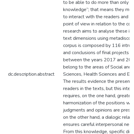
to be able to do more than only “
knowledge”; that means they mus
to interact with the readers and t
point of view in relation to the con
research aims to analyse these int
text dimensions using metadiscou
corpus is composed by 116 introd
and conclusions of final projects i
between the years 2017 and 201
belong to the areas of Social an
dc.description.abstract
Sciences, Health Sciences and Edu
The results evidence the presence
readers in the texts, but this inter
requires, on the one hand, greater
harmonization of the positions wit
judgments and opinions are presen
on the other hand, a dialogic relati
ensures careful interpersonal nego
From this knowledge, specific dida