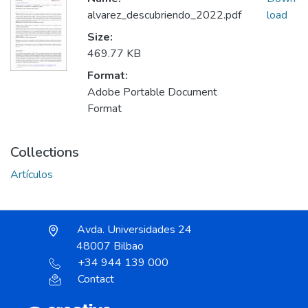
alvarez_descubriendo_2022.pdf
load
Size:
469.77 KB
Format:
Adobe Portable Document
Format
Collections
Artículos
Avda. Universidades 24
48007 Bilbao
+34 944 139 000
Contact