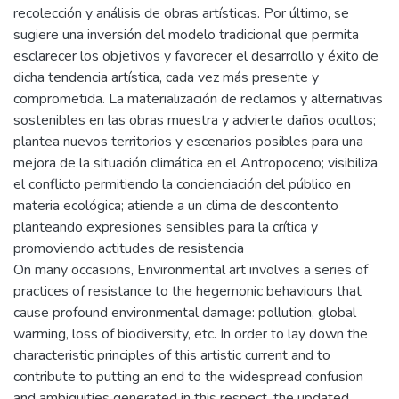
recolección y análisis de obras artísticas. Por último, se
sugiere una inversión del modelo tradicional que permita
esclarecer los objetivos y favorecer el desarrollo y éxito de
dicha tendencia artística, cada vez más presente y
comprometida. La materialización de reclamos y alternativas
sostenibles en las obras muestra y advierte daños ocultos;
plantea nuevos territorios y escenarios posibles para una
mejora de la situación climática en el Antropoceno; visibiliza
el conflicto permitiendo la concienciación del público en
materia ecológica; atiende a un clima de descontento
planteando expresiones sensibles para la crítica y
promoviendo actitudes de resistencia
On many occasions, Environmental art involves a series of
practices of resistance to the hegemonic behaviours that
cause profound environmental damage: pollution, global
warming, loss of biodiversity, etc. In order to lay down the
characteristic principles of this artistic current and to
contribute to putting an end to the widespread confusion
and ambiguities generated in this respect, the updated