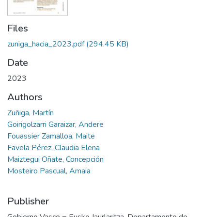
Files
zuniga_hacia_2023.pdf
(294.45 KB)
Date
2023
Authors
Zuñiga, Martín
Goirigolzarri Garaizar, Andere
Fouassier Zamalloa, Maite
Favela Pérez, Claudia Elena
Maiztegui Oñate, Concepción
Mosteiro Pascual, Amaia
Publisher