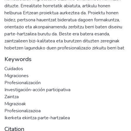
dituzte. Errealitate horretatik abiatuta, artikulu honen
helburua Ertzean proiektua aurkeztea da. Proiektu honen
bidez, pertsona hauentzat bideratua dagoen formakuntza,
orientazio eta akonpainamendu zerbitzu berri baten diseinu
parte-hartzailea burutu da. Beste era batera esanda,
zaintzaileen bizi-kalitatea eta burutzen dituzten zereginak
hobetzen lagunduko duen profesionalizazio zirkuitu berri bat
Keywords
Cuidados
Migraciones
Profesionalización
Investigación-acción participativa
Zaintza
Migrazioak
Profesionalizazioa
Ikerketa ekintza parte-hartzailea
Citation