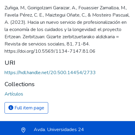
Zuñiga, M., Goirigolzarri Garaizar, A., Fouassier Zamalloa, M.,
Favela Pérez, C. E., Maiztegui Oñate, C., & Mosteiro Pascual,
A. (2023). Hacia un nuevo servicio de profesionalización en
la economía de los cuidados y la longevidad: el proyecto
Ertzean. Zerbitzuan: Gizarte zerbitzuetarako aldizkaria =
Revista de servicios sociales, 81, 71-84.
https://doi.org/10.5569/1134-7147.81.06
URI
https://hdl.handle.net/20.500.14454/2733
Collections
Artículos
Full item page
Avda. Universidades 24