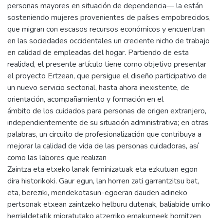
personas mayores en situación de dependencia— la están
sosteniendo mujeres provenientes de países empobrecidos,
que migran con escasos recursos económicos y encuentran
en las sociedades occidentales un creciente nicho de trabajo
en calidad de empleadas del hogar. Partiendo de esta
realidad, el presente artículo tiene como objetivo presentar
el proyecto Ertzean, que persigue el diseño participativo de
un nuevo servicio sectorial, hasta ahora inexistente, de
orientación, acompañamiento y formación en el
ámbito de los cuidados para personas de origen extranjero,
independientemente de su situación administrativa; en otras
palabras, un circuito de profesionalización que contribuya a
mejorar la calidad de vida de las personas cuidadoras, así
como las labores que realizan
Zaintza eta etxeko lanak feminizatuak eta ezkutuan egon
dira historikoki. Gaur egun, lan horren zati garrantzitsu bat,
eta, bereziki, mendekotasun-egoeran dauden adineko
pertsonak etxean zaintzeko helburu dutenak, baliabide urriko
herrialdetatik migratutako atzerriko emakumeek hornitzen