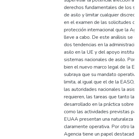
supervisar la potencial afección a l
derechos fundamentales de los sol
de asilo y limitar cualquier discreci
en el examen de las solicitudes de
protección internacional que la Age
lleve a cabo. De este análisis se e
dos tendencias en la administració
asilo en la UE y del apoyo instituci
sistemas nacionales de asilo. Por un
bien el nuevo marco legal de la E
subraya que su mandato operativo
limita, al igual que el de la EASO, a
las autoridades nacionales la asist
requieren, las tareas que tanto la
desarrollado en la práctica sobre e
como las actividades previstas para
EUAA presentan una naturaleza
claramente operativa. Por otro lado
Agencia tiene un papel destacado 