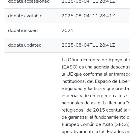
dc.date.accessioned
2025-08-04T11:28:41Z
dc.date.available
2025-08-04T11:28:41Z
dc.date.issued
2021
dc.date.updated
2025-08-04T11:28:41Z
La Oficina Europea de Apoyo al As
(EASO) es una agencia descentrali
la UE que conforma el entramado
institucional del Espacio de Liberta
Seguridad y Justicia y que presta a
especial y de emergencia a los si
nacionales de asilo. La llamada “cri
refugiados” de 2015 acentuó la n
de garantizar el funcionamiento de
Europeo Común de Asilo (SECA), 
operativamente a los Estados mi