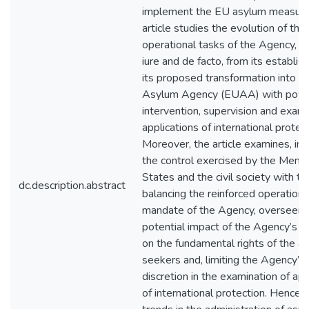
implement the EU asylum measures
article studies the evolution of the
operational tasks of the Agency, b
iure and de facto, from its establi
its proposed transformation into a
Asylum Agency (EUAA) with powe
intervention, supervision and exami
applications of international protect
Moreover, the article examines, in p
the control exercised by the Mem
States and the civil society with th
dc.description.abstract
balancing the reinforced operationa
mandate of the Agency, overseein
potential impact of the Agency’s ac
on the fundamental rights of the a
seekers and, limiting the Agency’s
discretion in the examination of app
of international protection. Hence,