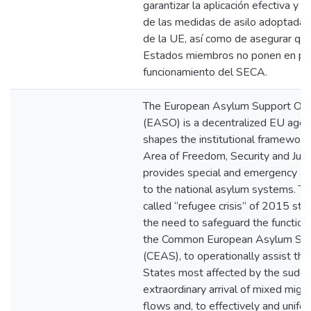
garantizar la aplicación efectiva y 
de las medidas de asilo adoptadas 
de la UE, así como de asegurar que
Estados miembros no ponen en pel
funcionamiento del SECA.
The European Asylum Support Off
(EASO) is a decentralized EU agen
shapes the institutional framework
Area of Freedom, Security and Just
provides special and emergency as
to the national asylum systems. T
called “refugee crisis” of 2015 st
the need to safeguard the function
the Common European Asylum Sy
(CEAS), to operationally assist t
States most affected by the sudd
extraordinary arrival of mixed migr
flows and, to effectively and unifo