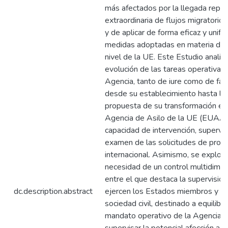
más afectados por la llegada repen
extraordinaria de flujos migratorio
y de aplicar de forma eficaz y unifo
medidas adoptadas en materia de a
nivel de la UE. Este Estudio analiza
evolución de las tareas operativas 
Agencia, tanto de iure como de fac
desde su establecimiento hasta la
propuesta de su transformación en
Agencia de Asilo de la UE (EUAA)
capacidad de intervención, supervis
examen de las solicitudes de prote
internacional. Asimismo, se explora
necesidad de un control multidimen
entre el que destaca la supervisió
dc.description.abstract
ejercen los Estados miembros y la
sociedad civil, destinado a equilibra
mandato operativo de la Agencia,