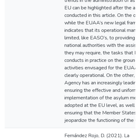
trends in the administration of asyl
EU can be highlighted after the ana
conducted in this article. On the on
while the EUAA’s new legal fram
indicates that its operational mand
limited, like EASO’s, to providing t
national authorities with the assis
they may require, the tasks that 
conducts in practice on the ground
activities envisaged for the EUAA 
clearly operational. On the other, t
Agency has an increasingly leading 
ensuring the effective and uniform
implementation of the asylum mea
adopted at the EU level, as well a
ensuring that the Member States 
jeopardize the functioning of the 
Fernández Rojo, D. (2021). La