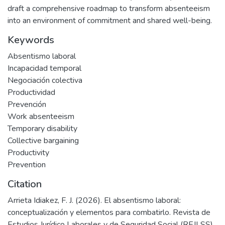
draft a comprehensive roadmap to transform absenteeism
into an environment of commitment and shared well-being.
Keywords
Absentismo laboral
Incapacidad temporal
Negociación colectiva
Productividad
Prevención
Work absenteeism
Temporary disability
Collective bargaining
Productivity
Prevention
Citation
Arrieta Idiakez, F. J. (2026). El absentismo laboral:
conceptualización y elementos para combatirlo. Revista de
Estudios Jurídico Laborales y de Seguridad Social (REJLSS),