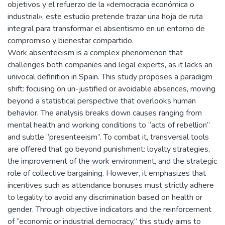
objetivos y el refuerzo de la «democracia económica o
industrial», este estudio pretende trazar una hoja de ruta
integral para transformar el absentismo en un entorno de
compromiso y bienestar compartido.
Work absenteeism is a complex phenomenon that
challenges both companies and legal experts, as it lacks an
univocal definition in Spain. This study proposes a paradigm
shift: focusing on un-justified or avoidable absences, moving
beyond a statistical perspective that overlooks human
behavior. The analysis breaks down causes ranging from
mental health and working conditions to “acts of rebellion”
and subtle “presenteeism”. To combat it, transversal tools
are offered that go beyond punishment: loyalty strategies,
the improvement of the work environment, and the strategic
role of collective bargaining. However, it emphasizes that
incentives such as attendance bonuses must strictly adhere
to legality to avoid any discrimination based on health or
gender. Through objective indicators and the reinforcement
of “economic or industrial democracy,” this study aims to