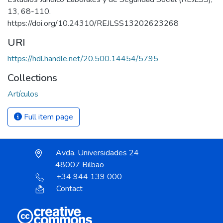
13, 68-110.
https://doi.org/10.24310/REJLSS13202623268
URI
https://hdl.handle.net/20.500.14454/5795
Collections
Artículos
Full item page
Avda. Universidades 24
48007 Bilbao
+34 944 139 000
Contact