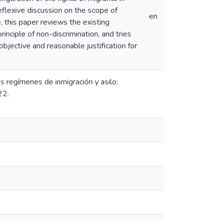
eflexive discussion on the scope of
en
e, this paper reviews the existing
rinciple of non-discrimination, and tries
objective and reasonable justification for
os regímenes de inmigración y asilo:
22.