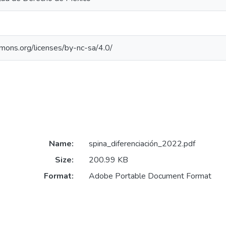
mmons.org/licenses/by-nc-sa/4.0/
Name:
spina_diferenciación_2022.pdf
Size:
200.99 KB
Format:
Adobe Portable Document Format