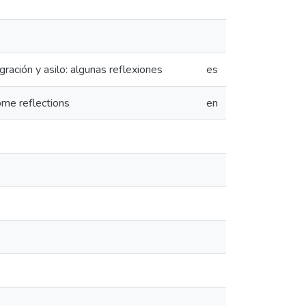
gración y asilo: algunas reflexiones
es
some reflections
en