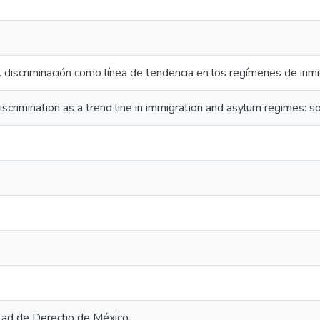
s. discriminación como línea de tendencia en los regímenes de inmi
discrimination as a trend line in immigration and asylum regimes: 
ltad de Derecho de México