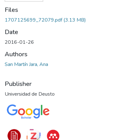
Files
1707125699_72079.pdf
(3.13 MB)
Date
2016-01-26
Authors
San Martín Jara, Ana
Publisher
Universidad de Deusto