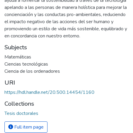
ayuda a fomentar la sostenibilidad a través de la tecnología
apelando a las personas de manera holística para mejorar la
concienciación y las conductas pro-ambientales, reduciendo
el impacto negativo de las acciones del ser humano y
promoviendo un estilo de vida más sostenible, equilibrado y
en concordancia con nuestro entorno.
Subjects
Matemáticas
Ciencias tecnológicas
Ciencia de los ordenadores
URI
https://hdl.handle.net/20.500.14454/1160
Collections
Tesis doctorales
Full item page