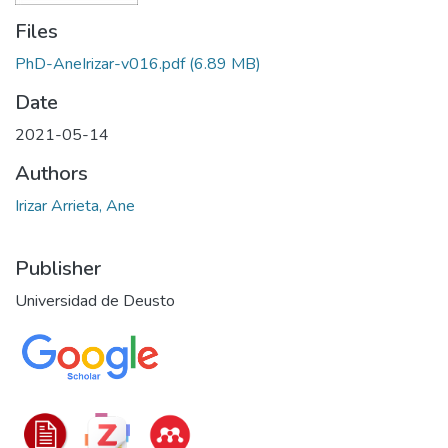
Files
PhD-AneIrizar-v016.pdf
(6.89 MB)
Date
2021-05-14
Authors
Irizar Arrieta, Ane
Publisher
Universidad de Deusto