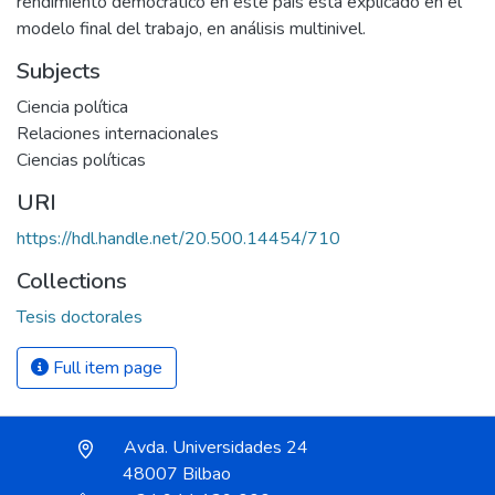
rendimiento democrático en este país esta explicado en el
modelo final del trabajo, en análisis multinivel.
Subjects
Ciencia política
Relaciones internacionales
Ciencias políticas
URI
https://hdl.handle.net/20.500.14454/710
Collections
Tesis doctorales
Full item page
Avda. Universidades 24
48007 Bilbao