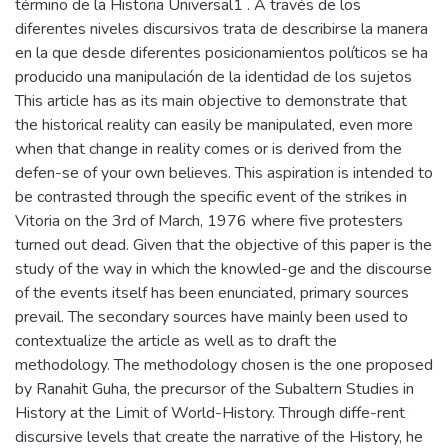
término de la Historia Universal1 . A través de los
diferentes niveles discursivos trata de describirse la manera
en la que desde diferentes posiciona­mientos políticos se ha
producido una manipulación de la identidad de los sujetos
This article has as its main objective to demonstrate that
the historical reality can easily be manipulated, even more
when that change in reality comes or is derived from the
defen-se of your own believes. This aspiration is intended to
be contrasted through the specific event of the strikes in
Vitoria on the 3rd of March, 1976 where five protesters
turned out dead. Given that the objective of this paper is the
study of the way in which the knowled-ge and the discourse
of the events itself has been enunciated, primary sources
prevail. The secondary sources have mainly been used to
contextualize the article as well as to draft the
methodology. The methodology chosen is the one proposed
by Ranahit Guha, the precursor of the Subaltern Studies in
History at the Limit of World-History. Through diffe-rent
discursive levels that create the narrative of the History, he