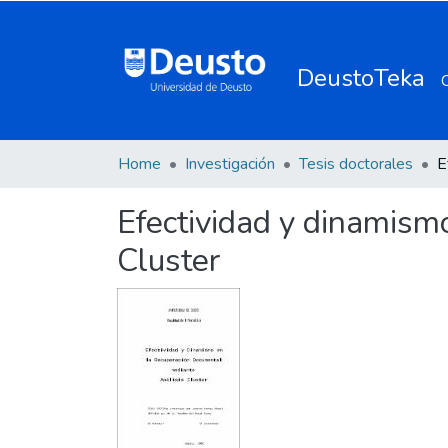
DeustoTeka
Home
Investigación
Tesis doctorales
Efectividad y dinamism
Cluster