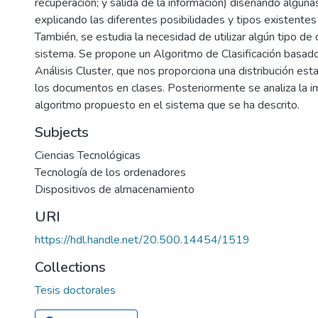
recuperación; y salida de la información) diseñando alguna
explicando las diferentes posibilidades y tipos existentes 
También, se estudia la necesidad de utilizar algún tipo de c
sistema. Se propone un Algoritmo de Clasificación basado 
Análisis Cluster, que nos proporciona una distribución est
los documentos en clases. Posteriormente se analiza la i
algoritmo propuesto en el sistema que se ha descrito.
Subjects
Ciencias Tecnológicas
Tecnología de los ordenadores
Dispositivos de almacenamiento
URI
https://hdl.handle.net/20.500.14454/1519
Collections
Tesis doctorales