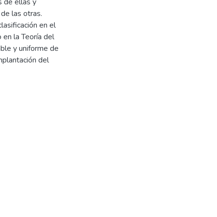
s de ellas y
de las otras.
lasificación en el
en la Teoría del
able y uniforme de
mplantación del