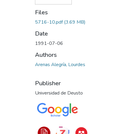
Files
5716-10.pdf
(3.69 MB)
Date
1991-07-06
Authors
Arenas Alegría, Lourdes
Publisher
Universidad de Deusto