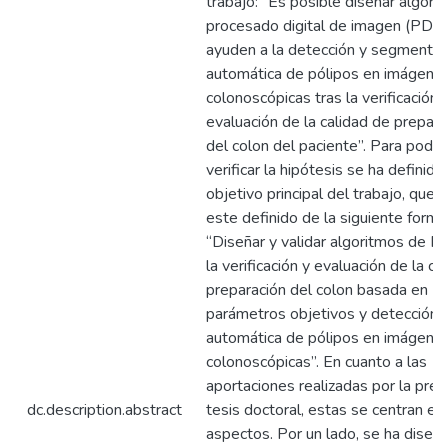
trabajo: “Es posible diseñar algori
procesado digital de imagen (PDI)
ayuden a la detección y segmentac
automática de pólipos en imágene
colonoscópicas tras la verificación 
evaluación de la calidad de prepara
del colon del paciente”. Para poder
verificar la hipótesis se ha definido
objetivo principal del trabajo, que
este definido de la siguiente forma
“Diseñar y validar algoritmos de P
la verificación y evaluación de la ca
preparación del colon basada en
parámetros objetivos y detección
automática de pólipos en imágene
colonoscópicas”. En cuanto a las
aportaciones realizadas por la pre
dc.description.abstract
tesis doctoral, estas se centran en
aspectos. Por un lado, se ha diseñ