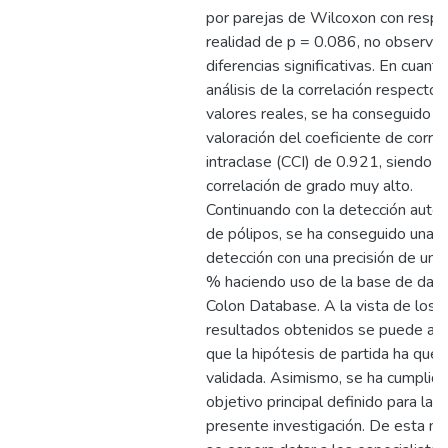
por parejas de Wilcoxon con respe
realidad de p = 0.086, no observá
diferencias significativas. En cuanto
análisis de la correlación respecto 
valores reales, se ha conseguido u
valoración del coeficiente de correl
intraclase (CCI) de 0.921, siendo u
correlación de grado muy alto.
Continuando con la detección auto
de pólipos, se ha conseguido una t
detección con una precisión de un 
% haciendo uso de la base de dat
Colon Database. A la vista de los
resultados obtenidos se puede afi
que la hipótesis de partida ha que
validada. Asimismo, se ha cumplido
objetivo principal definido para la
presente investigación. De esta m