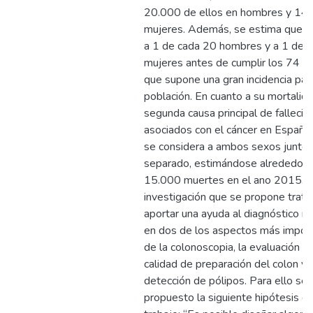
20.000 de ellos en hombres y 14
mujeres. Además, se estima que a
a 1 de cada 20 hombres y a 1 de 
mujeres antes de cumplir los 74 an
que supone una gran incidencia para
población. En cuanto a su mortalida
segunda causa principal de falleci
asociados con el cáncer en España
se considera a ambos sexos juntos
separado, estimándose alrededor 
15.000 muertes en el ano 2015. 
investigación que se propone trata
aportar una ayuda al diagnóstico m
en dos de los aspectos más impor
de la colonoscopia, la evaluación de
calidad de preparación del colon y 
detección de pólipos. Para ello se 
propuesto la siguiente hipótesis d