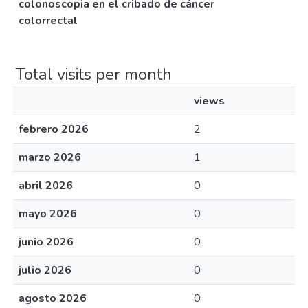
colonoscopia en el cribado de cáncer
colorrectal
Total visits per month
views
febrero 2026
2
marzo 2026
1
abril 2026
0
mayo 2026
0
junio 2026
0
julio 2026
0
agosto 2026
0