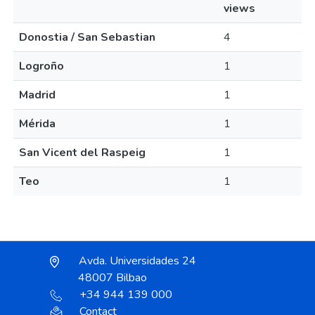
views
Donostia / San Sebastian
4
Logroño
1
Madrid
1
Mérida
1
San Vicent del Raspeig
1
Teo
1
Avda. Universidades 24
48007 Bilbao
+34 944 139 000
Contact