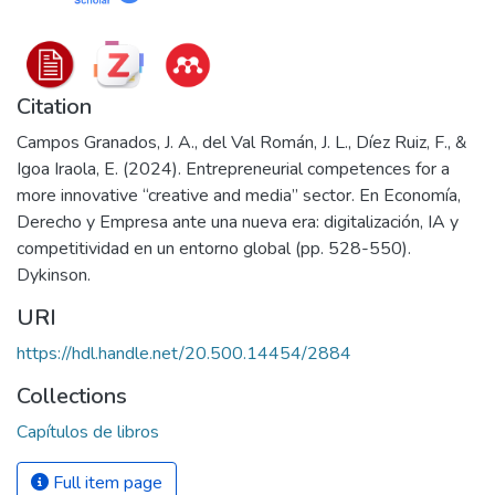
Citation
Campos Granados, J. A., del Val Román, J. L., Díez Ruiz, F., &
Igoa Iraola, E. (2024). Entrepreneurial competences for a
more innovative “creative and media” sector. En Economía,
Derecho y Empresa ante una nueva era: digitalización, IA y
competitividad en un entorno global (pp. 528-550).
Dykinson.
URI
https://hdl.handle.net/20.500.14454/2884
Collections
Capítulos de libros
Full item page