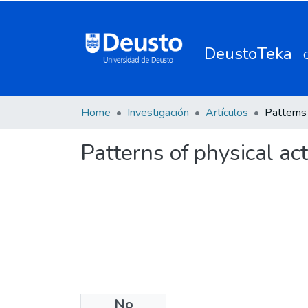
DeustoTeka
Home
Investigación
Artículos
Patterns of physical ac
No