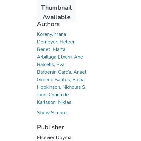
Date
Thumbnail
2021-03
Available
Authors
Koreny, Maria
Demeyer, Heleen
Benet, Marta
Arbillaga Etxarri, Ane
Balcells, Eva
Barberán García, Anael
Gimeno Santos, Elena
Hopkinson, Nicholas S.
Jong, Corina de
Karlsson, Niklas
Show 9 more
Publisher
Elsevier Doyma