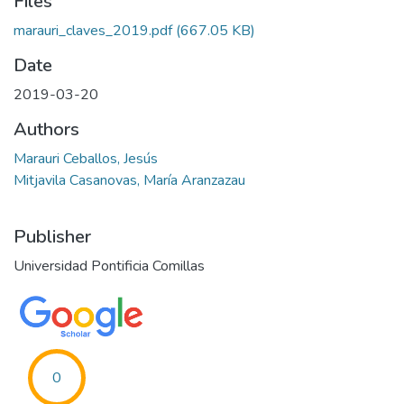
Files
marauri_claves_2019.pdf
(667.05 KB)
Date
2019-03-20
Authors
Marauri Ceballos, Jesús
Mitjavila Casanovas, María Aranzazau
Publisher
Universidad Pontificia Comillas
0