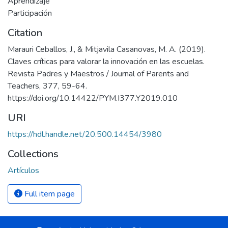
Aprendizaje
Participación
Citation
Marauri Ceballos, J., & Mitjavila Casanovas, M. A. (2019).
Claves críticas para valorar la innovación en las escuelas.
Revista Padres y Maestros / Journal of Parents and
Teachers, 377, 59-64.
https://doi.org/10.14422/PYM.I377.Y2019.010
URI
https://hdl.handle.net/20.500.14454/3980
Collections
Artículos
Full item page