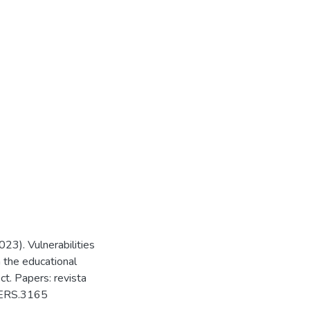
023). Vulnerabilities
n the educational
ct. Papers: revista
APERS.3165