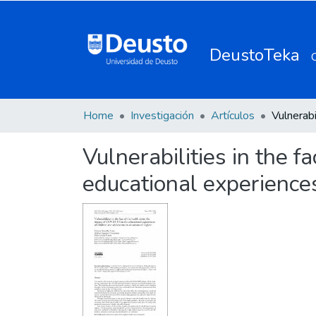
DeustoTeka
Home
Investigación
Artículos
Vulnerabilities in the f
educational experiences