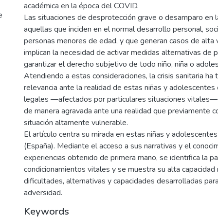
académica en la época del COVID.
e
Las situaciones de desprotección grave o desamparo en la
aquellas que inciden en el normal desarrollo personal, soci
personas menores de edad, y que generan casos de alta v
implican la necesidad de activar medidas alternativas de 
garantizar el derecho subjetivo de todo niño, niña o adole
Atendiendo a estas consideraciones, la crisis sanitaria ha 
relevancia ante la realidad de estas niñas y adolescente
legales —afectados por particulares situaciones vitales
de manera agravada ante una realidad que previamente co
situación altamente vulnerable.
El artículo centra su mirada en estas niñas y adolescente
(España). Mediante el acceso a sus narrativas y el conoci
experiencias obtenido de primera mano, se identifica la pa
condicionamientos vitales y se muestra su alta capacidad r
dificultades, alternativas y capacidades desarrolladas para
adversidad.
Keywords