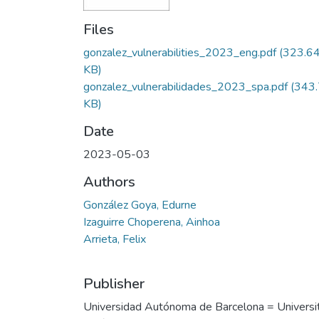
Files
gonzalez_vulnerabilities_2023_eng.pdf
(323.6
KB)
gonzalez_vulnerabilidades_2023_spa.pdf
(343
KB)
Date
2023-05-03
Authors
González Goya, Edurne
Izaguirre Choperena, Ainhoa
Arrieta, Felix
Publisher
Universidad Autónoma de Barcelona = Universi