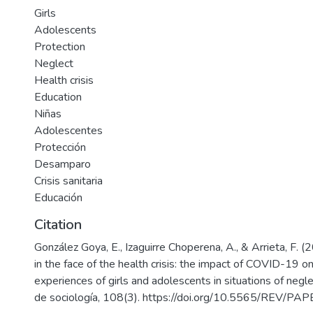
Girls
Adolescents
Protection
Neglect
Health crisis
Education
Niñas
Adolescentes
Protección
Desamparo
Crisis sanitaria
Educación
Citation
González Goya, E., Izaguirre Choperena, A., & Arrieta, F. (2
in the face of the health crisis: the impact of COVID-19 o
experiences of girls and adolescents in situations of negle
de sociología, 108(3). https://doi.org/10.5565/REV/P