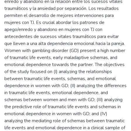
enredo y abandono en la relación entre los sucesos vitales
traumáticos y la ansiedad por separación. Los resultados
permiten el desarrollo de mejores intervenciones para
mujeres con TJ. Es crucial abordar los patrones de
apego/enredo y abandono en mujeres con TJ con
antecedentes de sucesos vitales traumáticos para evitar
que lleven a una alta dependencia emocional hacia la pareja.
Women with gambling disorder (GD) present a high number
of traumatic life events, early maladaptive schemas, and
emotional dependence towards the partner. The objectives
of the study focused on (I) analyzing the relationships
between traumatic life events, schemas, and emotional
dependence in women with GD; (II) analyzing the differences
in traumatic life events, emotional dependence, and
schemas between women and men with GD; (III) analyzing
the predictive role of traumatic life events and schemas in
emotional dependence in women with GD; and (IV)
analyzing the mediating role of schemas between traumatic
life events and emotional dependence in a clinical sample of