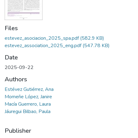
Files
estevez_asociacion_2025_spa.pdf
(582.9 KB)
estevez_association_2025_eng.pdf
(547.78 KB)
Date
2025-09-22
Authors
Estévez Gutiérrez, Ana
Momeñe López, Janire
Macía Guerrero, Laura
Jáuregui Bilbao, Paula
Publisher