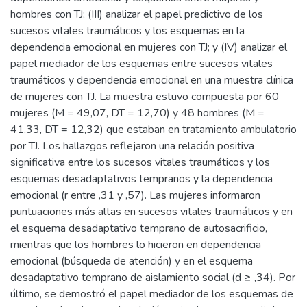
hombres con TJ; (III) analizar el papel predictivo de los
sucesos vitales traumáticos y los esquemas en la
dependencia emocional en mujeres con TJ; y (IV) analizar el
papel mediador de los esquemas entre sucesos vitales
traumáticos y dependencia emocional en una muestra clínica
de mujeres con TJ. La muestra estuvo compuesta por 60
mujeres (M = 49,07, DT = 12,70) y 48 hombres (M =
41,33, DT = 12,32) que estaban en tratamiento ambulatorio
por TJ. Los hallazgos reflejaron una relación positiva
significativa entre los sucesos vitales traumáticos y los
esquemas desadaptativos tempranos y la dependencia
emocional (r entre ,31 y ,57). Las mujeres informaron
puntuaciones más altas en sucesos vitales traumáticos y en
el esquema desadaptativo temprano de autosacrificio,
mientras que los hombres lo hicieron en dependencia
emocional (búsqueda de atención) y en el esquema
desadaptativo temprano de aislamiento social (d ≥ ,34). Por
último, se demostró el papel mediador de los esquemas de