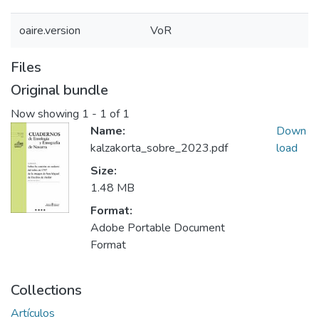
oaire.version
VoR
Files
Original bundle
Now showing
1 - 1 of 1
Name:
Down
kalzakorta_sobre_2023.pdf
load
Size:
1.48 MB
Format:
Adobe Portable Document
Format
Collections
Artículos