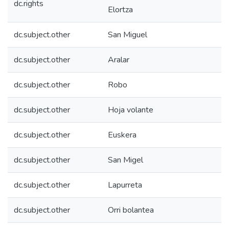
dc.rights
Elortza
dc.subject.other
San Miguel
dc.subject.other
Aralar
dc.subject.other
Robo
dc.subject.other
Hoja volante
dc.subject.other
Euskera
dc.subject.other
San Migel
dc.subject.other
Lapurreta
dc.subject.other
Orri bolantea