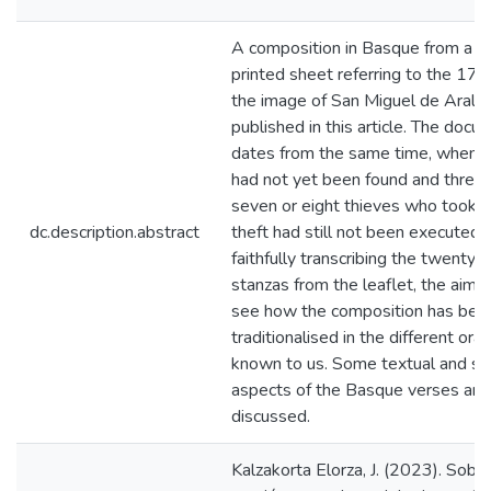
A composition in Basque from a le
printed sheet referring to the 179
the image of San Miguel de Aralar
published in this article. The docu
dates from the same time, when 
had not yet been found and three 
seven or eight thieves who took pa
dc.description.abstract
theft had still not been executed.
faithfully transcribing the twenty-
stanzas from the leaflet, the aim 
see how the composition has bee
traditionalised in the different oral
known to us. Some textual and sty
aspects of the Basque verses are
discussed.
Kalzakorta Elorza, J. (2023). Sobre