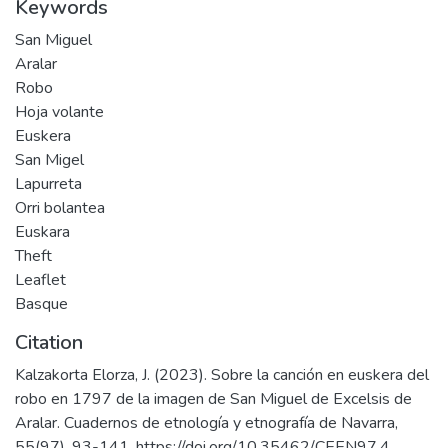
Keywords
San Miguel
Aralar
Robo
Hoja volante
Euskera
San Migel
Lapurreta
Orri bolantea
Euskara
Theft
Leaflet
Basque
Citation
Kalzakorta Elorza, J. (2023). Sobre la canción en euskera del
robo en 1797 de la imagen de San Miguel de Excelsis de
Aralar. Cuadernos de etnología y etnografía de Navarra,
55(97), 93-141. https://doi.org/10.35462/CEEN97.4