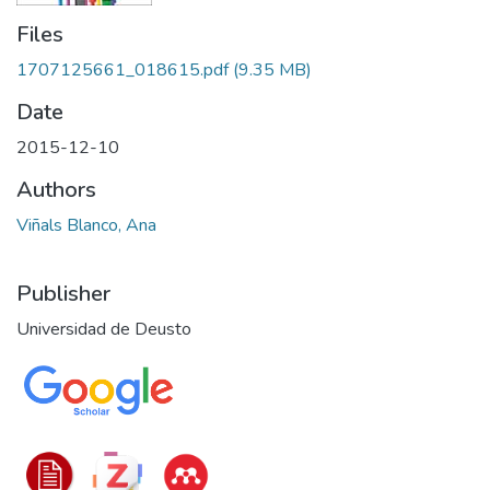
Files
1707125661_018615.pdf
(9.35 MB)
Date
2015-12-10
Authors
Viñals Blanco, Ana
Publisher
Universidad de Deusto