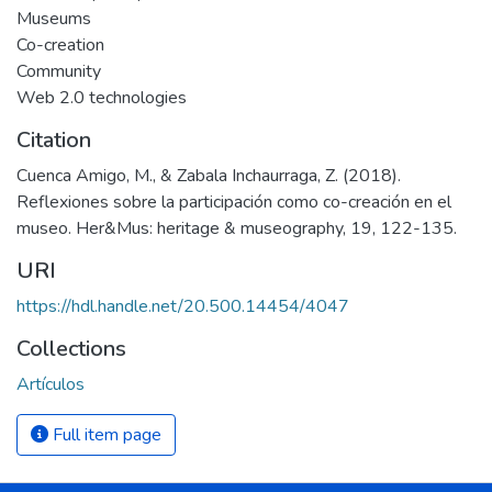
Museums
Co-creation
Community
Web 2.0 technologies
Citation
Cuenca Amigo, M., & Zabala Inchaurraga, Z. (2018).
Reflexiones sobre la participación como co-creación en el
museo. Her&Mus: heritage & museography, 19, 122-135.
URI
https://hdl.handle.net/20.500.14454/4047
Collections
Artículos
Full item page