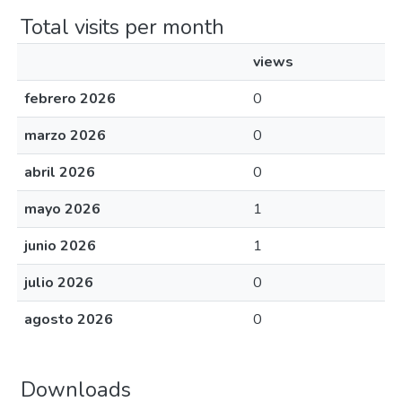
Total visits per month
views
febrero 2026
0
marzo 2026
0
abril 2026
0
mayo 2026
1
junio 2026
1
julio 2026
0
agosto 2026
0
Downloads