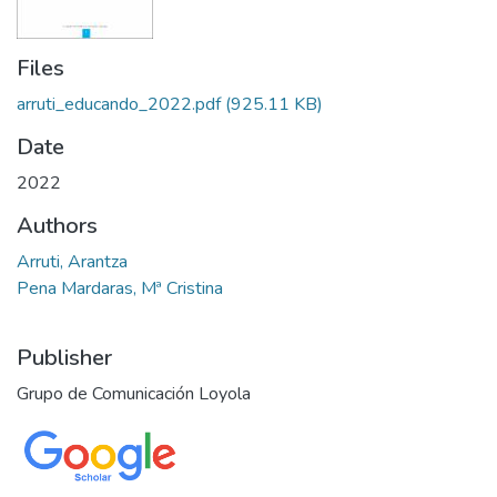
Files
arruti_educando_2022.pdf
(925.11 KB)
Date
2022
Authors
Arruti, Arantza
Pena Mardaras, Mª Cristina
Publisher
Grupo de Comunicación Loyola