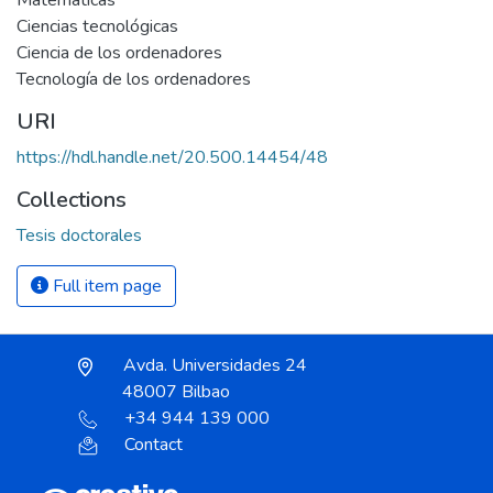
Matemáticas
Ciencias tecnológicas
Ciencia de los ordenadores
Tecnología de los ordenadores
URI
https://hdl.handle.net/20.500.14454/48
Collections
Tesis doctorales
Full item page
Avda. Universidades 24
48007 Bilbao
+34 944 139 000
Contact