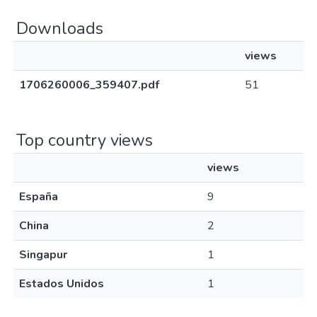
Downloads
views
1706260006_359407.pdf
51
Top country views
views
España
9
China
2
Singapur
1
Estados Unidos
1