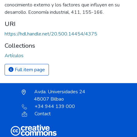
conocimiento externo y los factores que influyen en su
desarrollo. Economía industrial, 411, 155-166.
URI
https://hdl.handle.net/20.500.14454/4375
Collections
Artículos
Full item page
Avda. Universidades 24
48007 Bilbao
+34 944 139 000
Contact